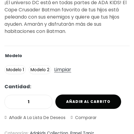
¡El universo DC está en todas partes de ADA KIDS! El
Cape Crusader Batman favorito de tus hijos está
peleando con sus enemigos y quiere que tus hijos
ayuden. Amarán y disfrutarán más de sus
habitaciones con Batman.
Modelo
Limpiar
Modelo 1
Modelo 2
Cantidad:
AÑADIR AL CARRITO
Añadir A La Lista De Deseos
Comparar
Categorías:
Adakids Collection
,
Papel Tapiz