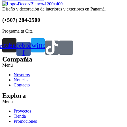
Diseño y decoración de interiores y exteriores en Panamá.
(+507) 284-2500
Programa tu Cita
nstagram
Facebook-
Twitter
f
Compañía
Menú
Nosotros
Noticias
Contacto
Explora
Menú
Proyectos
Tienda
Promociones