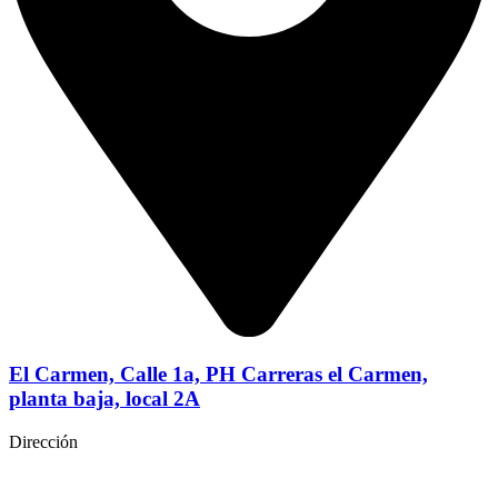
El Carmen, Calle 1a, PH Carreras el Carmen,
planta baja, local 2A
Dirección