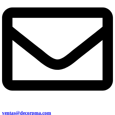
ventas@decorpma.com