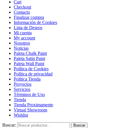
Cart
Checkout
Contacto
Finalizar compra
Información de Cookies
Lista de Deseos
Mi cuenta
My account
Nosotros
Noticias
Paleta Chalk Paint
Paleta Satin Paint
Paleta Wall Paint
Política de Cookies
Política de privacidad
Política Tienda
Proyectos
Servicios
Términos de Uso
Tienda
Tienda Proximamente
Virtual Showroom
Wishlist
Buscar:
Buscar