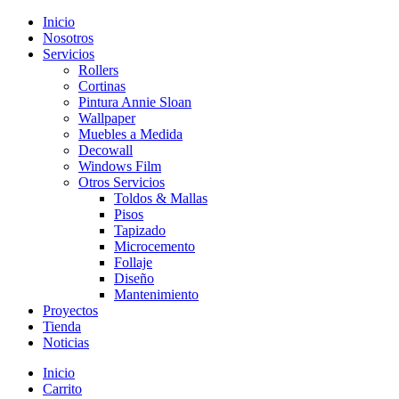
Inicio
Nosotros
Servicios
Rollers
Cortinas
Pintura Annie Sloan
Wallpaper
Muebles a Medida
Decowall
Windows Film
Otros Servicios
Toldos & Mallas
Pisos
Tapizado
Microcemento
Follaje
Diseño
Mantenimiento
Proyectos
Tienda
Noticias
Inicio
Carrito