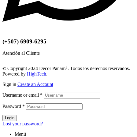
(+507) 6909-6295
Atención al Cliente
© Copyright 2024 Decor Panamá. Todos los derechos reservados.
Powered by
HighTech
.
Sign in
Create an Account
Username or email
*
Password
*
Login
Lost your password?
Menú