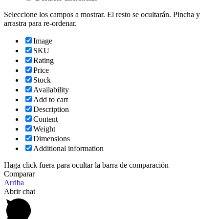
Seleccione los campos a mostrar. El resto se ocultarán. Pincha y
arrastra para re-ordenar.
Image
SKU
Rating
Price
Stock
Availability
Add to cart
Description
Content
Weight
Dimensions
Additional information
Haga click fuera para ocultar la barra de comparación
Comparar
Arriba
Abrir chat