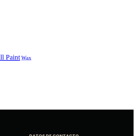
l Paint
Wax
DATOS DE CONTACTO