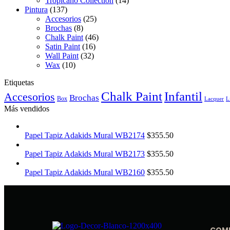
Tropicano Collection
(14)
Pintura
(137)
Accesorios
(25)
Brochas
(8)
Chalk Paint
(46)
Satin Paint
(16)
Wall Paint
(32)
Wax
(10)
Etiquetas
Chalk Paint
Infantil
Accesorios
Brochas
Box
Lacquer
L
Más vendidos
Papel Tapiz Adakids Mural WB2174
$
355.50
Papel Tapiz Adakids Mural WB2173
$
355.50
Papel Tapiz Adakids Mural WB2160
$
355.50
COM