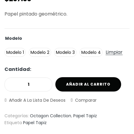
Papel pintado geométrico.
Modelo
Limpiar
Modelo 1
Modelo 2
Modelo 3
Modelo 4
Cantidad:
AÑADIR AL CARRITO
Añadir A La Lista De Deseos
Comparar
Categorías:
Octagon Collection
,
Papel Tapiz
Etiqueta
Papel Tapiz