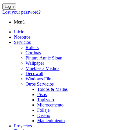
Login
Lost your password?
Menú
Inicio
Nosotros
Servicios
Rollers
Cortinas
Pintura Annie Sloan
Wallpaper
Muebles a Medida
Decowall
Windows Film
Otros Servicios
Toldos & Mallas
Pisos
Tapizado
Microcemento
Follaje
Diseño
Mantenimiento
Proyectos