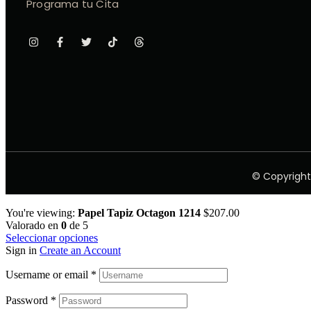
Programa tu Cita
© Copyright
You're viewing:
Papel Tapiz Octagon 1214
$
207.00
Valorado en
0
de 5
Seleccionar opciones
Sign in
Create an Account
Username or email
*
Password
*