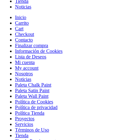
Tienda
Noticias
Inicio
Carrito
Cart
Checkout
Contacto
Finalizar compra
Información de Cookies
Lista de Deseos
Mi cuenta
My account
Nosotros
Noticias
Paleta Chalk Paint
Paleta Satin Paint
Paleta Wall Paint
Política de Cookies
Política de privacidad
Política Tienda
Proyectos
Servicios
Términos de Uso
Tienda