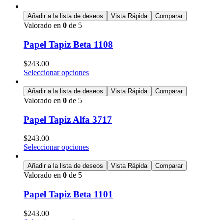
Añadir a la lista de deseos
Vista Rápida
Comparar
Valorado en
0
de 5
Papel Tapiz Beta 1108
$
243.00
Seleccionar opciones
Añadir a la lista de deseos
Vista Rápida
Comparar
Valorado en
0
de 5
Papel Tapiz Alfa 3717
$
243.00
Seleccionar opciones
Añadir a la lista de deseos
Vista Rápida
Comparar
Valorado en
0
de 5
Papel Tapiz Beta 1101
$
243.00