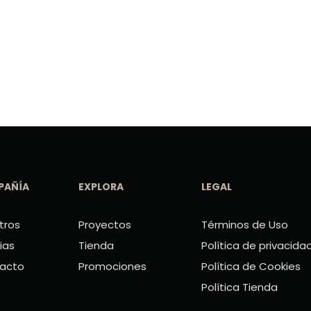
PAÑÍA
EXPLORA
LEGAL
tros
Proyectos
Términos de Uso
ias
Tienda
Política de privacida
acto
Promociones
Política de Cookies
Política Tienda