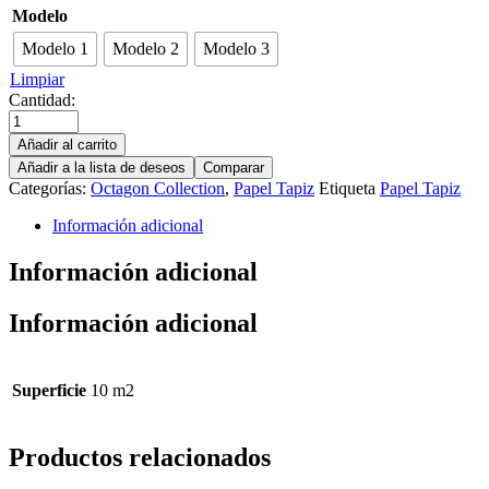
Modelo
Modelo 1
Modelo 2
Modelo 3
Limpiar
Cantidad:
Añadir al carrito
Añadir a la lista de deseos
Comparar
Categorías:
Octagon Collection
,
Papel Tapiz
Etiqueta
Papel Tapiz
Información adicional
Información adicional
Información adicional
Superficie
10 m2
Productos relacionados