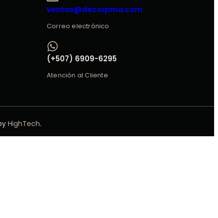
ventas@decorpma.com
Correo electrónico
(+507) 6909-6295
Atención al Cliente
 by
HighTech
.