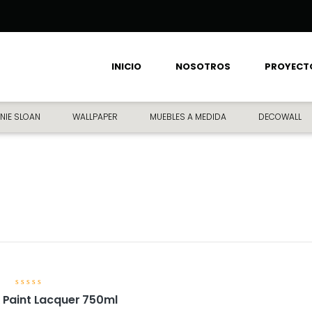
INICIO
NOSOTROS
PROYECT
NIE SLOAN
WALLPAPER
MUEBLES A MEDIDA
DECOWALL
V
 Paint Lacquer 750ml
a