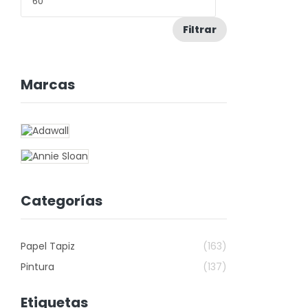
Filtrar
Marcas
Categorías
Papel Tapiz
(163)
Pintura
(137)
Etiquetas