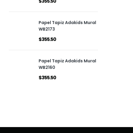
$
355.50
Papel Tapiz Adakids Mural
WB2173
$
355.50
Papel Tapiz Adakids Mural
WB2160
$
355.50