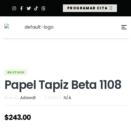
PROGRAMAR CITA
EN STOCK
Papel Tapiz Beta 1108
Brands:
Adawall
CÓDIGO:
N/A
$
243.00