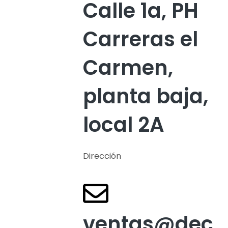
Calle 1a, PH
Carreras el
Carmen,
planta baja,
local 2A
Dirección
ventas@dec