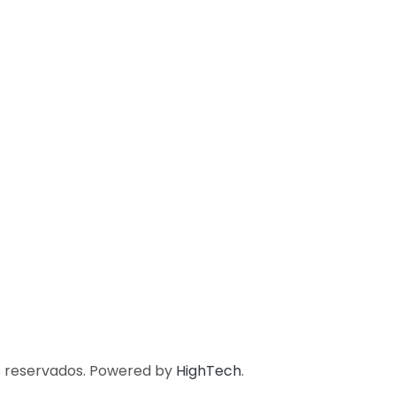
s reservados. Powered by
HighTech
.