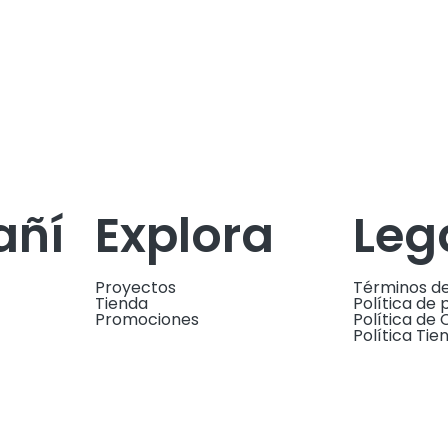
ñí
Explora
Leg
Proyectos
Términos d
Tienda
Política de 
Promociones
Política de 
Política Tie