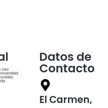
al
Datos de
Contacto
e Uso
privacidad
Cookies
nda
El Carmen,