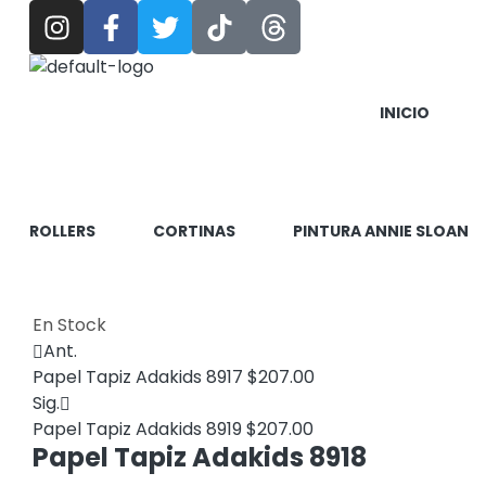
INICIO
ROLLERS
CORTINAS
PINTURA ANNIE SLOAN
En Stock
Ant.
Papel Tapiz Adakids 8917
$
207.00
Sig.
Papel Tapiz Adakids 8919
$
207.00
Papel Tapiz Adakids 8918