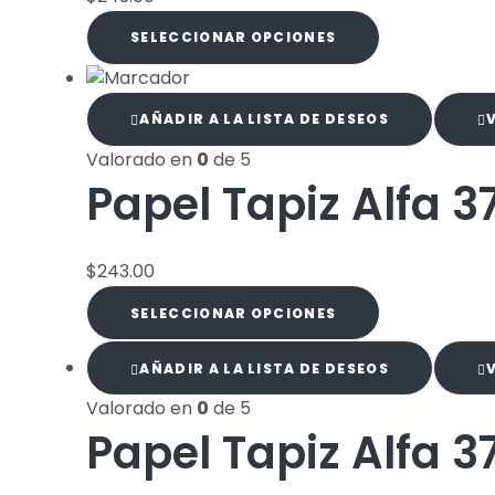
SELECCIONAR OPCIONES
AÑADIR A LA LISTA DE DESEOS
Valorado en
0
de 5
Papel Tapiz Alfa 3
$
243.00
SELECCIONAR OPCIONES
AÑADIR A LA LISTA DE DESEOS
Valorado en
0
de 5
Papel Tapiz Alfa 3