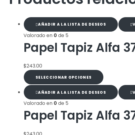
AÑADIR A LA LISTA DE DESEOS
Valorado en
0
de 5
Papel Tapiz Alfa 3
$
243.00
SELECCIONAR OPCIONES
AÑADIR A LA LISTA DE DESEOS
Valorado en
0
de 5
Papel Tapiz Alfa 3
$
243.00