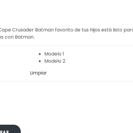
Cape Crusader Batman favorito de tus hijos está listo par
es con Batman.
Modelo 1
Modelo 2
Limpiar
RAR