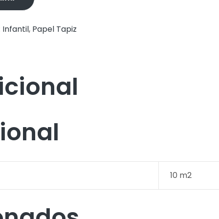
:
Infantil
,
Papel Tapiz
icional
ional
10 m2
ionados