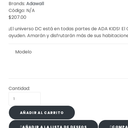
Brands:
Adawall
Código:
N/A
$
207.00
¡El universo DC está en todas partes de ADA KIDS! El 
ayuden. Amarán y disfrutarán más de sus habitacion
Modelo
Cantidad:
AÑADIR AL CARRITO
AÑADIR A LA LISTA DE DESEOS
COMPA