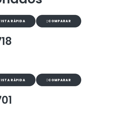
VISTA RÁPIDA
COMPARAR
718
VISTA RÁPIDA
COMPARAR
701