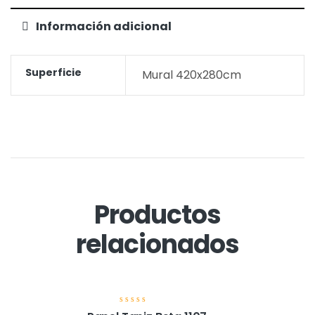
Información adicional
Superficie
Mural 420x280cm
Productos
relacionados
V