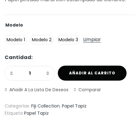
Modelo
Limpiar
Modelo 1
Modelo 2
Modelo 3
Cantidad:
AÑADIR AL CARRITO
Añadir A La Lista De Deseos
Comparar
Categorías:
Fiji Collection
,
Papel Tapiz
Etiqueta
Papel Tapiz