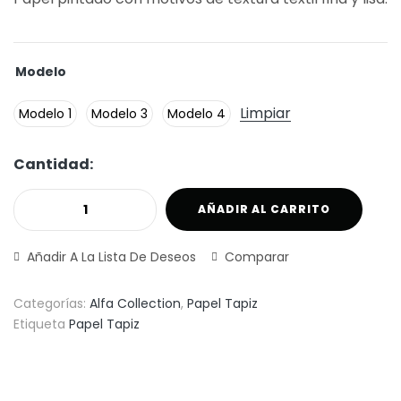
Modelo
Limpiar
Modelo 1
Modelo 3
Modelo 4
Cantidad:
AÑADIR AL CARRITO
Añadir A La Lista De Deseos
Comparar
Categorías:
Alfa Collection
,
Papel Tapiz
Etiqueta
Papel Tapiz