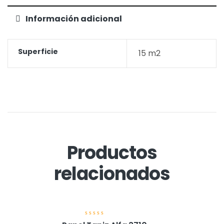
Información adicional
Superficie
15 m2
Productos
relacionados
V