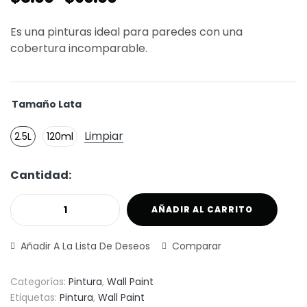
Es una pinturas ideal para paredes con una
cobertura incomparable.
Tamaño Lata
Limpiar
2.5L
120ml
Cantidad:
AÑADIR AL CARRITO
Añadir A La Lista De Deseos
Comparar
Categorías:
Pintura
,
Wall Paint
Etiquetas:
Pintura
,
Wall Paint