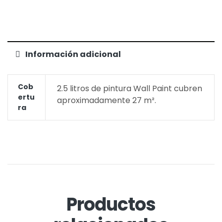
Información adicional
Cob
2.5 litros de pintura Wall Paint cubren
Ertu
aproximadamente 27 m².
Ra
Productos