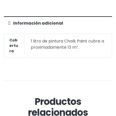
Información adicional
Cob
1 litro de pintura Chalk Paint cubre a
Ertu
proximadamente 13 m².
Ra
Productos
relacionados