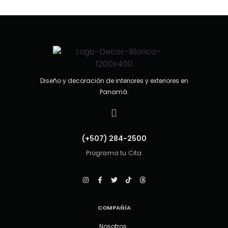
d
e
5
Diseño y decoración de interiores y exteriores en
Panamá.
(+507) 284-2500
Programa tu Cita
COMPAÑÍA
Nosotros