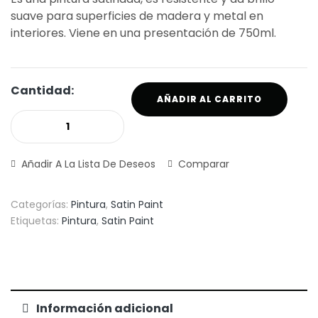
suave para superficies de madera y metal en
interiores. Viene en una presentación de 750ml.
Cantidad:
AÑADIR AL CARRITO
Añadir A La Lista De Deseos
Comparar
Categorías:
Pintura
,
Satin Paint
Etiquetas:
Pintura
,
Satin Paint
Información adicional