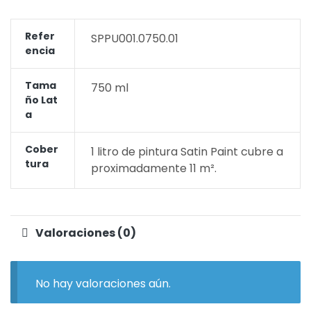
Refer
SPPU001.0750.01
Encia
Tama
750 ml
Ño Lat
A
Cober
1 litro de pintura Satin Paint cubre a
Tura
proximadamente 11 m².
Valoraciones (0)
No hay valoraciones aún.