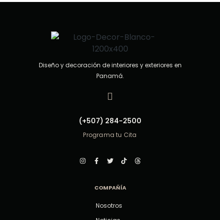
5
Diseño y decoración de interiores y exteriores en
Panamá.
(+507) 284-2500
Programa tu Cita
COMPAÑÍA
Nosotros