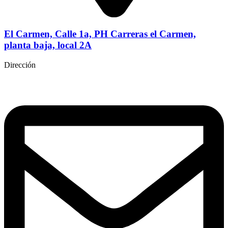
El Carmen, Calle 1a, PH Carreras el Carmen,
planta baja, local 2A
Dirección