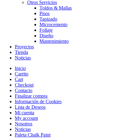
Otros Servicios
Toldos & Mallas
Pisos
Tapizado
Microcemento
Follaje
Diseño
Mantenimiento
Proyectos
Tienda
Noticias
Inicio
Carrito
Cart
Checkout
Contacto
Finalizar compra
Información de Cookies
Lista de Deseos
Mi cuenta
My account
Nosotros
Noticias
Paleta Chalk Paint