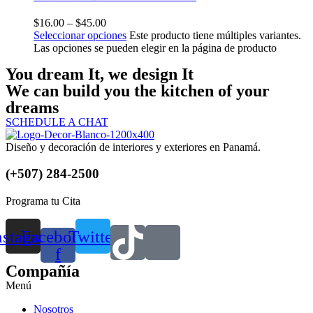
$
16.00
–
$
45.00
Seleccionar opciones
Este producto tiene múltiples variantes.
Las opciones se pueden elegir en la página de producto
You dream It, we design It
We can build you the kitchen of your
dreams
SCHEDULE A CHAT
Diseño y decoración de interiores y exteriores en Panamá.
(+507) 284-2500
Programa tu Cita
nstagram
Facebook-
Twitter
f
Compañía
Menú
Nosotros