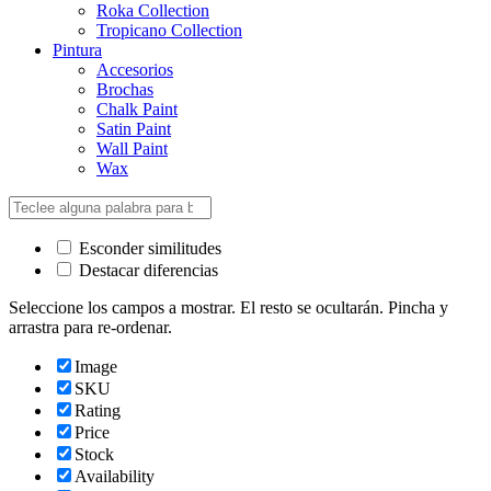
Roka Collection
Tropicano Collection
Pintura
Accesorios
Brochas
Chalk Paint
Satin Paint
Wall Paint
Wax
Esconder similitudes
Destacar diferencias
Seleccione los campos a mostrar. El resto se ocultarán. Pincha y
arrastra para re-ordenar.
Image
SKU
Rating
Price
Stock
Availability