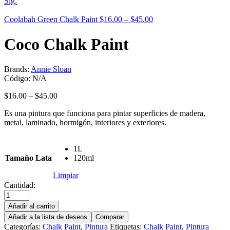
Sig.
Coolabah Green Chalk Paint
$
16.00
–
$
45.00
Coco Chalk Paint
Brands:
Annie Sloan
Código:
N/A
$
16.00
–
$
45.00
Es una pintura que funciona para pintar superficies de madera,
metal, laminado, hormigón, interiores y exteriores.
1L
Tamaño Lata
120ml
Limpiar
Cantidad:
Añadir al carrito
Añadir a la lista de deseos
Comparar
Categorías:
Chalk Paint
,
Pintura
Etiquetas:
Chalk Paint
,
Pintura