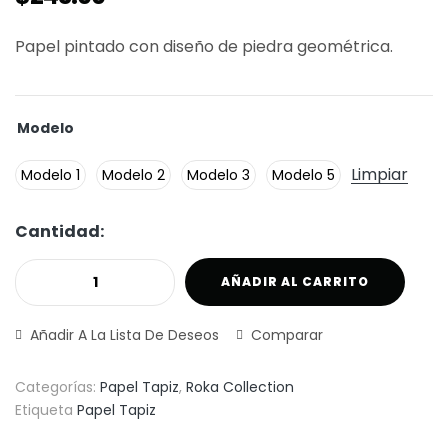
Papel pintado con diseño de piedra geométrica.
Modelo
Limpiar
Modelo 1
Modelo 2
Modelo 3
Modelo 5
Cantidad:
AÑADIR AL CARRITO
Añadir A La Lista De Deseos
Comparar
Categorías:
Papel Tapiz
,
Roka Collection
Etiqueta
Papel Tapiz