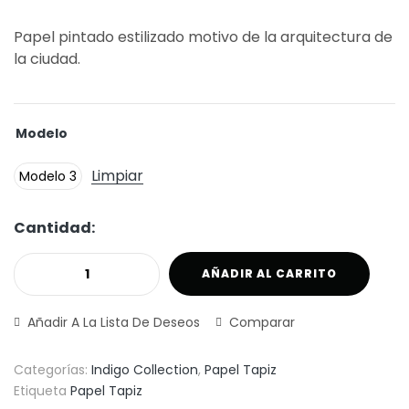
Papel pintado estilizado motivo de la arquitectura de
la ciudad.
Modelo
Limpiar
Modelo 3
Cantidad:
AÑADIR AL CARRITO
Añadir A La Lista De Deseos
Comparar
Categorías:
Indigo Collection
,
Papel Tapiz
Etiqueta
Papel Tapiz