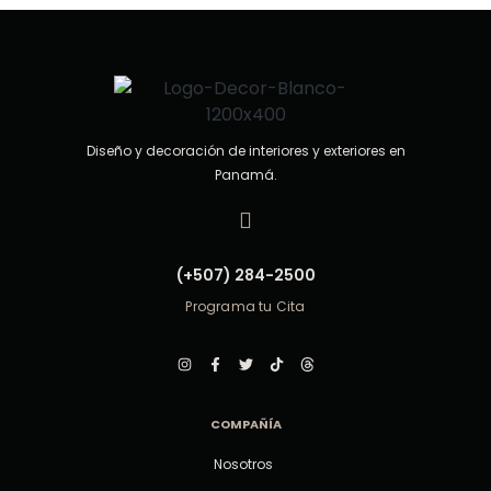
5
Diseño y decoración de interiores y exteriores en
Panamá.
(+507) 284-2500
Programa tu Cita
COMPAÑÍA
Nosotros