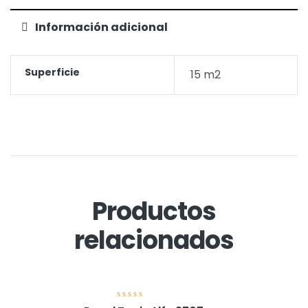
Información adicional
Superficie
15 m2
Productos
relacionados
V