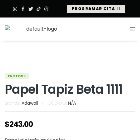
PROGRAMAR CITA
EN STOCK
Papel Tapiz Beta 1111
Brands:
Adawall
CÓDIGO:
N/A
$
243.00