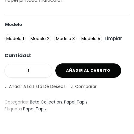
Papel pintado multicolor.
Modelo
Limpiar
Modelo 1
Modelo 2
Modelo 3
Modelo 5
Cantidad:
AÑADIR AL CARRITO
Añadir A La Lista De Deseos
Comparar
Categorías:
Beta Collection
,
Papel Tapiz
Etiqueta
Papel Tapiz