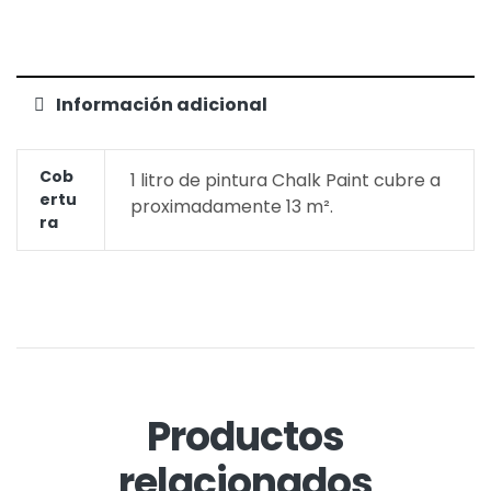
Información adicional
Cob
1 litro de pintura Chalk Paint cubre a
Ertu
proximadamente 13 m².
Ra
Productos
relacionados