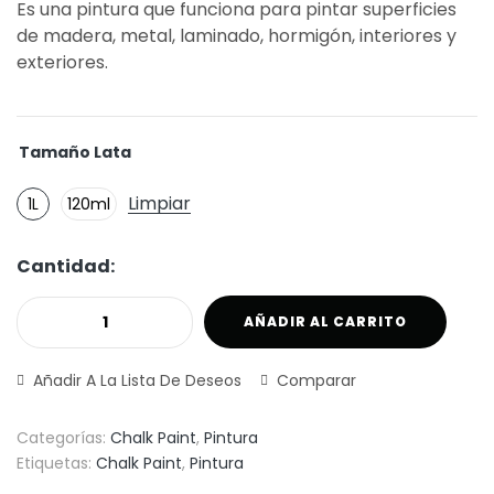
Es una pintura que funciona para pintar superficies
de madera, metal, laminado, hormigón, interiores y
exteriores.
Tamaño Lata
Limpiar
1L
120ml
Cantidad:
AÑADIR AL CARRITO
Añadir A La Lista De Deseos
Comparar
Categorías:
Chalk Paint
,
Pintura
Etiquetas:
Chalk Paint
,
Pintura