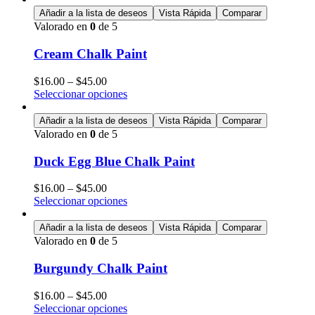
Añadir a la lista de deseos
Vista Rápida
Comparar
Valorado en
0
de 5
Cream Chalk Paint
$
16.00
–
$
45.00
Seleccionar opciones
Añadir a la lista de deseos
Vista Rápida
Comparar
Valorado en
0
de 5
Duck Egg Blue Chalk Paint
$
16.00
–
$
45.00
Seleccionar opciones
Añadir a la lista de deseos
Vista Rápida
Comparar
Valorado en
0
de 5
Burgundy Chalk Paint
$
16.00
–
$
45.00
Seleccionar opciones