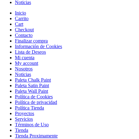
Noticias
Inicio
Carrito
Cart
Checkout
Contacto
Finalizar compra
Información de Cookies
Lista de Deseos
Mi cuenta
My account
Nosotros
Noticias
Paleta Chalk Paint
Paleta Satin Paint
Paleta Wall Paint
Política de Cookies
Política de privacidad
Política Tienda
Proyectos
Servicios
Términos de Uso
Tienda
Tienda Proximamente