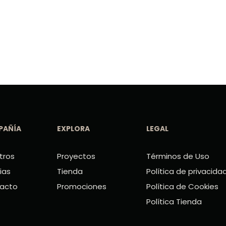
PAÑÍA
EXPLORA
LEGAL
tros
Proyectos
Términos de Uso
ias
Tienda
Política de privacida
acto
Promociones
Política de Cookies
Política Tienda