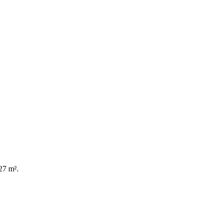
27 m².