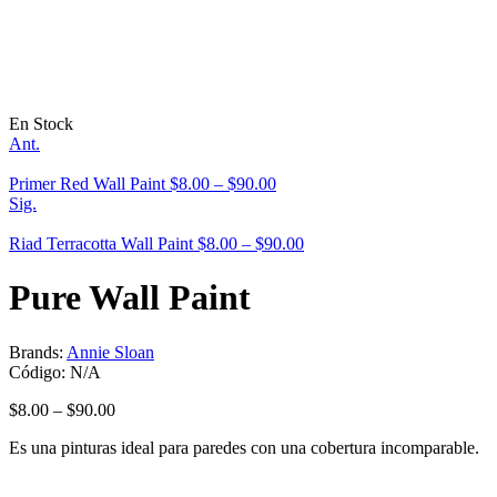
En Stock
Ant.
Primer Red Wall Paint
$
8.00
–
$
90.00
Sig.
Riad Terracotta Wall Paint
$
8.00
–
$
90.00
Pure Wall Paint
Brands:
Annie Sloan
Código:
N/A
$
8.00
–
$
90.00
Es una pinturas ideal para paredes con una cobertura incomparable.