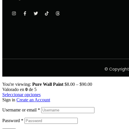
© Copyright
You're viewing:
Pure Wall Paint
$
8.00
–
$
90.00
Valorado en
0
de 5
Seleccionar opciones
Sign in
Create an Account
Username or email
*
Password
*