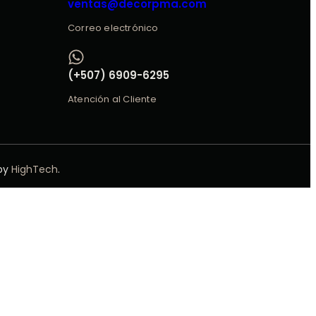
ventas@decorpma.com
Correo electrónico
(+507) 6909-6295
Atención al Cliente
 by
HighTech
.