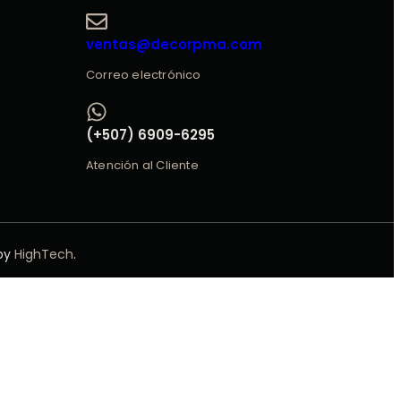
ventas@decorpma.com
Correo electrónico
(+507) 6909-6295
Atención al Cliente
 by
HighTech
.