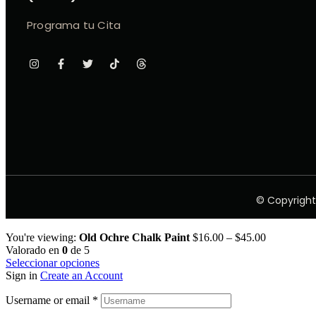
Programa tu Cita
© Copyright
You're viewing:
Old Ochre Chalk Paint
$
16.00
–
$
45.00
Valorado en
0
de 5
Seleccionar opciones
Sign in
Create an Account
Username or email
*