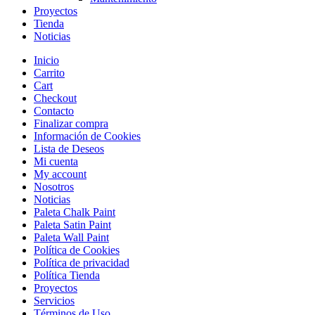
Proyectos
Tienda
Noticias
Inicio
Carrito
Cart
Checkout
Contacto
Finalizar compra
Información de Cookies
Lista de Deseos
Mi cuenta
My account
Nosotros
Noticias
Paleta Chalk Paint
Paleta Satin Paint
Paleta Wall Paint
Política de Cookies
Política de privacidad
Política Tienda
Proyectos
Servicios
Términos de Uso