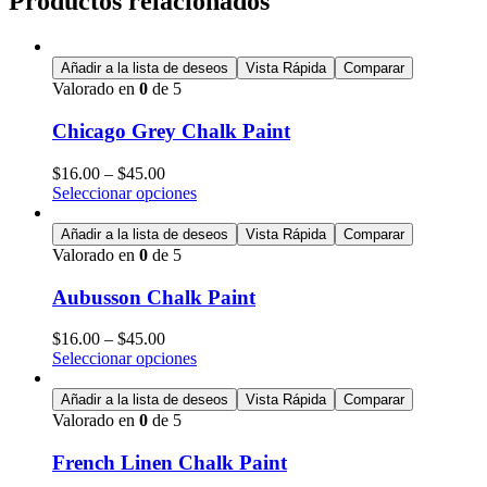
Productos relacionados
Añadir a la lista de deseos
Vista Rápida
Comparar
Valorado en
0
de 5
Chicago Grey Chalk Paint
$
16.00
–
$
45.00
Seleccionar opciones
Añadir a la lista de deseos
Vista Rápida
Comparar
Valorado en
0
de 5
Aubusson Chalk Paint
$
16.00
–
$
45.00
Seleccionar opciones
Añadir a la lista de deseos
Vista Rápida
Comparar
Valorado en
0
de 5
French Linen Chalk Paint