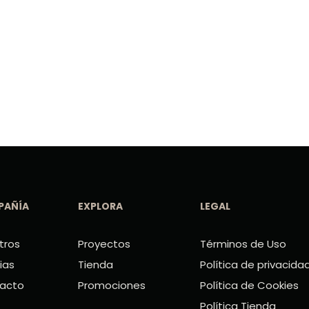
PAÑÍA
EXPLORA
LEGAL
tros
Proyectos
Términos de Uso
ias
Tienda
Política de privacida
acto
Promociones
Política de Cookies
Política Tienda