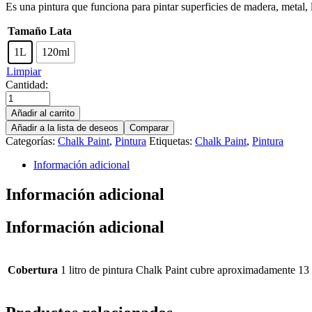
Es una pintura que funciona para pintar superficies de madera, metal, 
Tamaño Lata
1L
120ml
Limpiar
Cantidad:
Añadir al carrito
Añadir a la lista de deseos
Comparar
Categorías:
Chalk Paint
,
Pintura
Etiquetas:
Chalk Paint
,
Pintura
Información adicional
Información adicional
Información adicional
Cobertura
1 litro de pintura Chalk Paint cubre aproximadamente 13