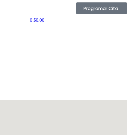
Programar Cita
0
$
0.00