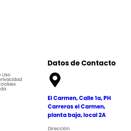
Datos de Contacto
e Uso
privacidad
Cookies
nda
El Carmen, Calle 1a, PH
Carreras el Carmen,
planta baja, local 2A
Dirección