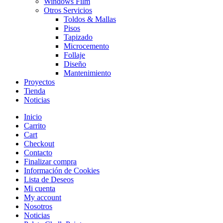
Windows Film
Otros Servicios
Toldos & Mallas
Pisos
Tapizado
Microcemento
Follaje
Diseño
Mantenimiento
Proyectos
Tienda
Noticias
Inicio
Carrito
Cart
Checkout
Contacto
Finalizar compra
Información de Cookies
Lista de Deseos
Mi cuenta
My account
Nosotros
Noticias