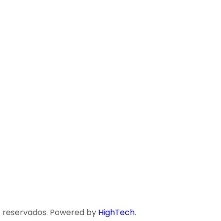
s reservados. Powered by
HighTech
.