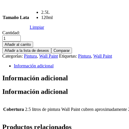
2.5L
Tamaño Lata
120ml
Limpiar
Cantidad:
Añadir al carrito
Añadir a la lista de deseos
Comparar
Categorías:
Pintura
,
Wall Paint
Etiquetas:
Pintura
,
Wall Paint
Información adicional
Información adicional
Información adicional
Cobertura
2.5 litros de pintura Wall Paint cubren aproximadamente 
Productos relacionados