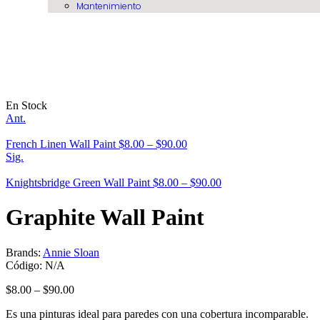
Mantenimiento
En Stock
Ant.
French Linen Wall Paint
$
8.00
–
$
90.00
Sig.
Knightsbridge Green Wall Paint
$
8.00
–
$
90.00
Graphite Wall Paint
Brands:
Annie Sloan
Código:
N/A
$
8.00
–
$
90.00
Es una pinturas ideal para paredes con una cobertura incomparable.