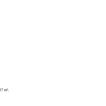
27 m².