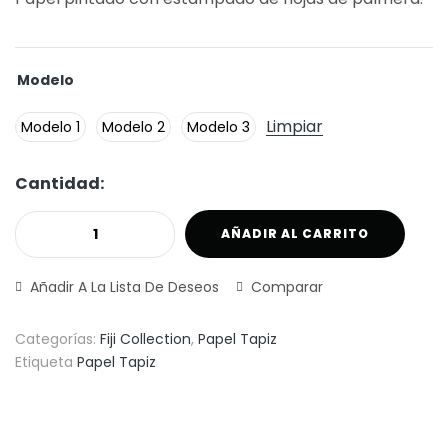
Modelo
Limpiar
Modelo 1
Modelo 2
Modelo 3
Cantidad:
AÑADIR AL CARRITO
Añadir A La Lista De Deseos
Comparar
Categorías:
Fiji Collection
,
Papel Tapiz
Etiqueta
Papel Tapiz