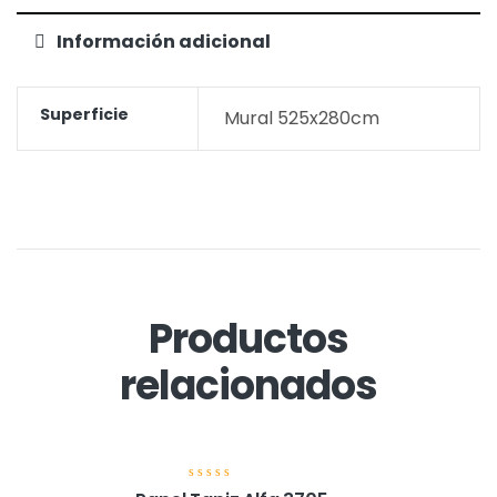
Información adicional
Superficie
Mural 525x280cm
Productos
relacionados
V