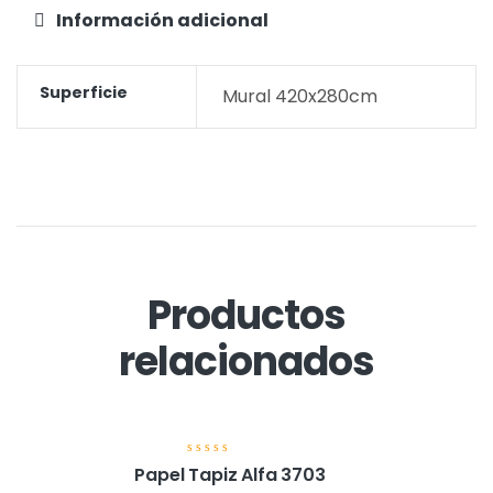
Información adicional
Superficie
Mural 420x280cm
Productos
relacionados
V
Papel Tapiz Alfa 3703
a