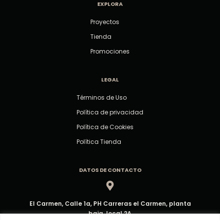
EXPLORA
Proyectos
Tienda
Promociones
LEGAL
Términos de Uso
Política de privacidad
Política de Cookies
Política Tienda
DATOS DE CONTACTO
El Carmen, Calle 1a, PH Carreras el Carmen, planta
baja, local 2A