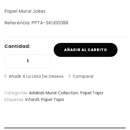
Papel Mural Joker.
Referencia: PPTA-SKU00399
Cantidad:
AÑADIR AL CARRITO
Añadir A La Lista De Deseos
Comparar
Categorías:
Adakids Mural Collection
,
Papel Tapiz
Etiquetas:
Infantil
,
Papel Tapiz