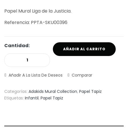
Papel Mural Liga de la Justicia.
Referencia: PPTA-SKU00396
Cantidad:
AÑADIR AL CARRITO
Añadir A La Lista De Deseos
Comparar
Categorías:
Adakids Mural Collection
,
Papel Tapiz
Etiquetas:
Infantil
,
Papel Tapiz