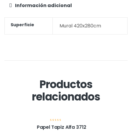
Información adicional
Superficie
Mural 420x280cm
Productos
relacionados
V
Papel Tapiz Alfa 3712
a