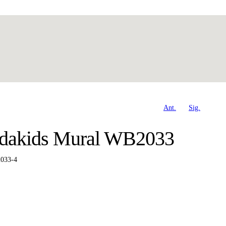
Ant.
Sig.
Adakids Mural WB2033
033-4