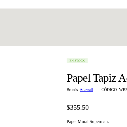
DISPONIBILIDAD:
EN STOCK
Papel Tapiz 
Brands:
Adawall
CÓDIGO:
WB2
$
355.50
Papel Mural Superman.