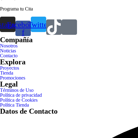
Programa tu Cita
stagram
Facebook-
Twitter
f
Compañía
Nosotros
Noticias
Contacto
Explora
Proyectos
Tienda
Promociones
Legal
Términos de Uso
Política de privacidad
Política de Cookies
Política Tienda
Datos de Contacto